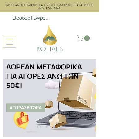
ΔΩΡΕΑΝ ΜΕΤΑΦΟΡΙΚΑ ΕΝΤΟΣ ΕΛΛΑΔΟΣ ΓΙΑ ΑΓΟΡΕΣ
ΑΝΩ ΤΩΝ 50€!
Είσοδος | Εγγραφή
ΔΩΡΕΑΝ ΜΕΤΑΦΟΡΙΚΑ
ΓΙΑ ΑΓΟΡΕΣ ΑΝΩ ΤΩΝ
50€!
ΑΓΟΡΑΣΕ ΤΩΡΑ