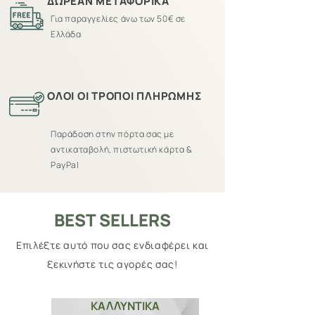
ΔΩΡΕΑΝ ΜΕΤΑΦΟΡΙΚΑ
Για παραγγελίες άνω των 50€ σε
Ελλάδα
ΟΛΟΙ ΟΙ ΤΡΟΠΟΙ ΠΛΗΡΩΜΗΣ
Παράδοση στην πόρτα σας με
αντικαταβολή, πιστωτική κάρτα &
PayPal
BEST SELLERS
Επιλέξτε αυτό που σας ενδιαφέρει και
ξεκινήστε τις αγορές σας!
ΚΑΛΛΥΝΤΙΚΑ