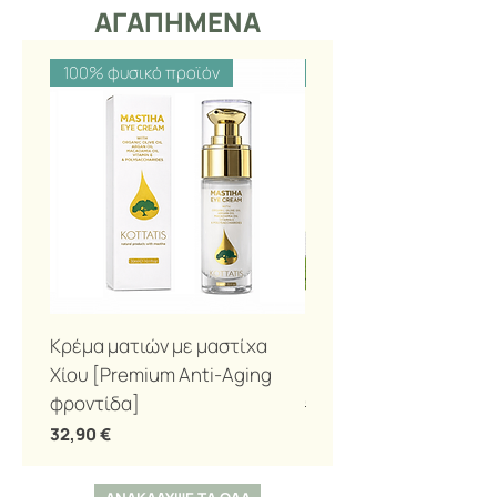
ΑΓΑΠΗΜΕΝΑ
100% φυσικό προϊόν
100% φυσικό προϊόν
Κρέμα ματιών με μαστίχα
Βιολογική οδοντόκρεμ
Χίου [Premium Anti-Aging
μαστίχα 100gr
φροντίδα]
Κανονική τιμή
12,00 €
Τιμή
32,90 €