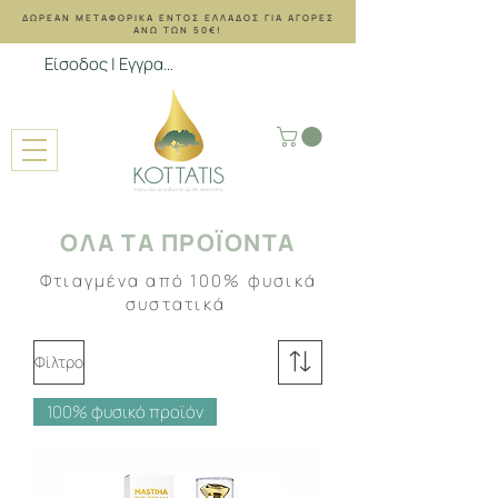
ΔΩΡΕΑΝ ΜΕΤΑΦΟΡΙΚΑ ΕΝΤΟΣ ΕΛΛΑΔΟΣ ΓΙΑ ΑΓΟΡΕΣ
ΑΝΩ ΤΩΝ 50€!
Είσοδος | Εγγραφή
ΟΛΑ ΤΑ ΠΡΟΪΟΝΤΑ
Φτιαγμένα από 100% φυσικά
συστατικά
Φίλτρο
100% φυσικό προϊόν