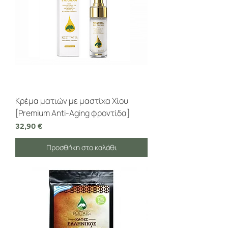
Κρέμα ματιών με μαστίχα Χίου
[Premium Anti-Aging φροντίδα]
Τιμή
32,90 €
Προσθήκη στο καλάθι