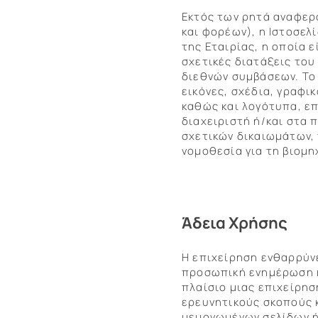
Εκτός των ρητά αναφερ
και φορέων), η Ιστοσελ
της Εταιρίας, η οποία ε
σχετικές διατάξεις του
διεθνών συμβάσεων. Το 
εικόνες, σχέδια, γραφι
καθώς και λογότυπα, ε
διαχειριστή ή/και στα 
σχετικών δικαιωμάτων,
νομοθεσία για τη βιομη
Άδεια Χρήσης
Η επιχείρηση ενθαρρύνε
προσωπική ενημέρωση κα
πλαίσιο μιας επιχείρησ
ερευνητικούς σκοπούς 
μεμονωμένων σελίδων ή