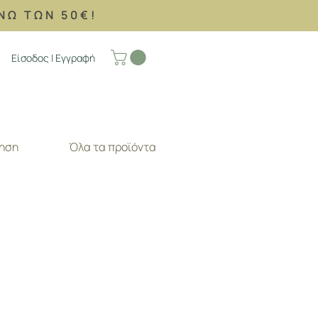
ΝΩ ΤΩΝ 50€!
Είσοδος | Εγγραφή
ηση
Όλα τα προϊόντα