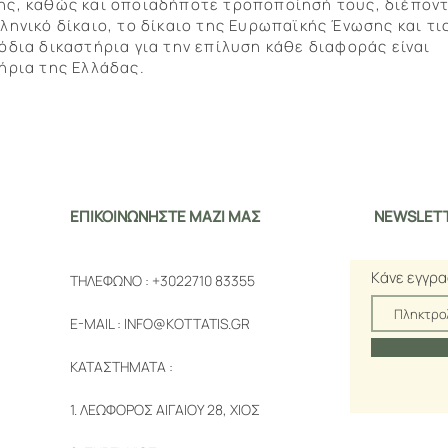
ης, καθώς και οποιαδήποτε τροποποίησή τους, διέποντ
ληνικό δίκαιο, το δίκαιο της Ευρωπαϊκής Ένωσης και τι
όδια δικαστήρια για την επίλυση κάθε διαφοράς είναι
ήρια της Ελλάδας.
ΕΠΙΚΟΙΝΩΝΗΣΤΕ ΜΑΖΙ ΜΑΣ
NEWSLET
Kάνε εγγρα
ΤΗΛΕΦΩΝΟ :
+3022710 83355
E-MAIL :
INFO@KOTTATIS.GR
ΚΑΤΑΣΤΗΜΑΤΑ :
1. ΛΕΩΦΟΡΟΣ ΑΙΓΑΙΟΥ 28, ΧΙΟΣ