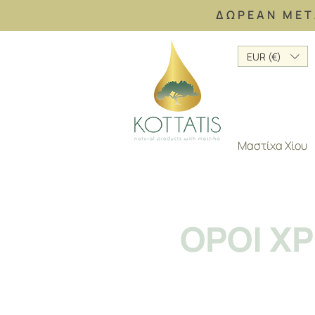
ΔΩΡΕΑΝ ΜΕΤ
EUR (€)
Μαστίχα Χίου
ΟΡΟΙ Χ