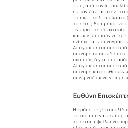
τους από την Ιστοσελί
εμφανίζονται στην Ιστο
τα σχετικά δικαιώματα 
χρήστες θα πρέπει να ε
πνευματική ιδιοκτησία 
και δεν μπορούν να χρ
ενδέχεται να αναγράφον
Απαγορεύεται αυστηρά 
διανομή οποιουδήποτε 
σκοπούς ή για οποιαδή
Απαγορεύεται αυστηρά 
διανομή κατατεθειμένω
συνεργαζόμενων φορέων
Ευθύνη Επισκέπτη
Η χρήση της Ιστοσελίδα
τρόπο που να μην περιο
χρήστης οφείλει να συ
ελληνικού, ευρωπαϊκού 