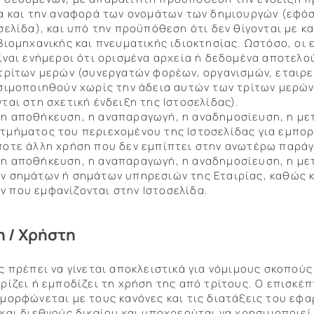
δα και την αναφορά των ονομάτων των δημιουργών (εφό
σελίδα), και υπό την προϋπόθεση ότι δεν θίγονται με κ
βιομηχανικής και πνευματικής ιδιοκτησίας. Ωστόσο, οι 
ίναι ενήμεροι ότι ορισμένα αρχεία ή δεδομένα αποτελο
τρίτων μερών (συνεργατών φορέων, οργανισμών, εταιρει
ησιμοποιηθούν χωρίς την άδεια αυτών των τρίτων μερών
ται στη σχετική ένδειξη της Ιστοσελίδας).
η αποθήκευση, η αναπαραγωγή, η αναδημοσίευση, η με
τμήματος του περιεχομένου της Ιστοσελίδας για εμπορ
ποτε άλλη χρήση που δεν εμπίπτει στην ανωτέρω παρά
η αποθήκευση, η αναπαραγωγή, η αναδημοσίευση, η με
ν σημάτων ή σημάτων υπηρεσιών της Εταιρίας, καθώς 
 που εμφανίζονται στην Ιστοσελίδα.
 / Χρήστη
ς πρέπει να γίνεται αποκλειστικά για νόμιμους σκοπούς 
ρίζει ή εμποδίζει τη χρήση της από τρίτους. Ο επισκέπ
μμορφώνεται με τους κανόνες και τις διατάξεις του εφ
και διεθνούς δικαίου και υποχρεούται να χρησιμοποιεί