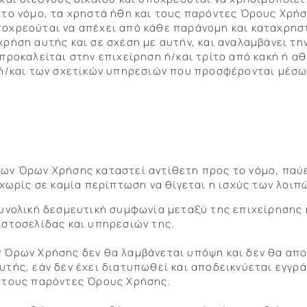
 το νόμο, τα χρηστά ήθη και τους παρόντες Όρους Χρήσ
οχρεούται να απέχει από κάθε παράνομη και καταχρησ
ρήση αυτής και σε σχέση με αυτήν, και αναλαμβάνει τη
προκαλείται στην επιχείρηση ή/και τρίτο από κακή ή α
 ή/και των σχετικών υπηρεσιών που προσφέρονται μέσω
ων Όρων Χρήσης καταστεί αντίθετη προς το νόμο, παύ
 χωρίς σε καμία περίπτωση να θίγεται η ισχύς των λοιπ
υνολική δεσμευτική συμφωνία μεταξύ της επιχείρησης 
ιστοσελίδας και υπηρεσιών της.
 Όρων Χρήσης δεν θα λαμβάνεται υπόψη και δεν θα απο
τής, εάν δεν έχει διατυπωθεί και αποδεικνύεται εγγρ
στους παρόντες Όρους Χρήσης.