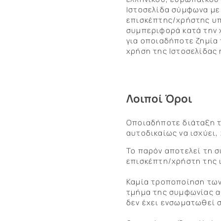
Ιστοσελίδα σύμφωνα με
επισκέπτης/χρήστης υπ
συμπεριφορά κατά την χ
για οποιαδήποτε ζημία 
χρήση της Ιστοσελίδας
Λοιποί Όροι
Οποιαδήποτε διάταξη τ
αυτοδικαίως να ισχύει,
Το παρόν αποτελεί τη σ
επισκέπτη/χρήστη της 
Καμία τροποποίηση των
τμήμα της συμφωνίας αυ
δεν έχει ενσωματωθεί 