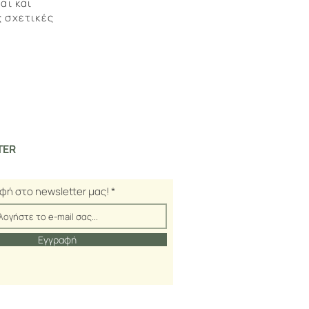
αι και
ς σχετικές
TER
φή στο newsletter μας!
Εγγραφή