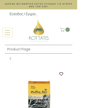
ΔΩΡΕΑΝ ΜΕΤΑΦΟΡΙΚΑ ΕΝΤΟΣ ΕΛΛΑΔΟΣ ΓΙΑ ΑΓΟΡΕΣ
ΑΝΩ ΤΩΝ 50€!
Είσοδος | Εγγραφή
Product Page