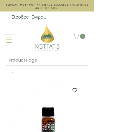
ΔΩΡΕΑΝ ΜΕΤΑΦΟΡΙΚΑ ΕΝΤΟΣ ΕΛΛΑΔΟΣ ΓΙΑ ΑΓΟΡΕΣ
ΑΝΩ ΤΩΝ 50€!
Είσοδος | Εγγραφή
Product Page