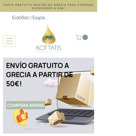
ENVÍO GRATUITO DENTRO DE GRECIA PARA COMPRAS
SUPERIORES A 50€!
Είσοδος | Εγγραφή
ENVÍO GRATUITO A
GRECIA A PARTIR DE
50€!
COMPRAR AHORA