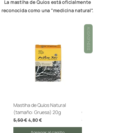
La mastiha de Quios está oficialmente
reconocida como una "medicina natural".
ΑΞΙΟΛΟΓΉΣΕΙΣ
Mastiha de Quíos Natural
Polvo de mastique culina
(tamaño: Gruesa) 20g
Quíos 50 g
Precio
Precio de oferta
Precio
5,50 €
4,80 €
13,90 €
Agregar al carrito