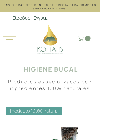
ENVÍO GRATUITO DENTRO DE GRECIA PARA COMPRAS
SUPERIORES A 50€!
Είσοδος | Εγγραφή
HIGIENE BUCAL
​Productos especializados con
ingredientes 100% naturales
Producto 100% natural