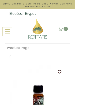
ENVÍO GRATUITO DENTRO DE GRECIA PARA COMPRAS
SUPERIORES A 50€!
Είσοδος | Εγγραφή
Product Page