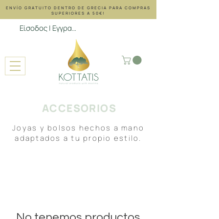
ENVÍO GRATUITO DENTRO DE GRECIA PARA COMPRAS
SUPERIORES A 50€!
Είσοδος | Εγγραφή
ACCESORIOS
Joyas y bolsos hechos a mano
adaptados a tu propio estilo.
No tenemos productos